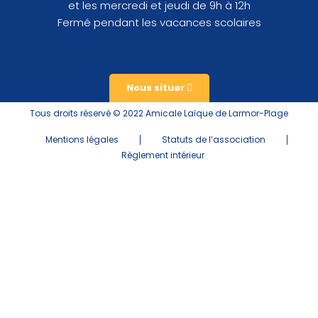
et les mercredi et jeudi de 9h à 12h
Fermé pendant les vacances scolaires
Nous situer
Tous droits réservé © 2022 Amicale Laïque de Larmor-Plage
Mentions légales
Statuts de l’association
Règlement intérieur