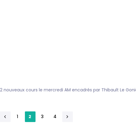
2 nouveaux cours le mercredi AM encadrés par Thibault Le Gonidec
1
2
3
4