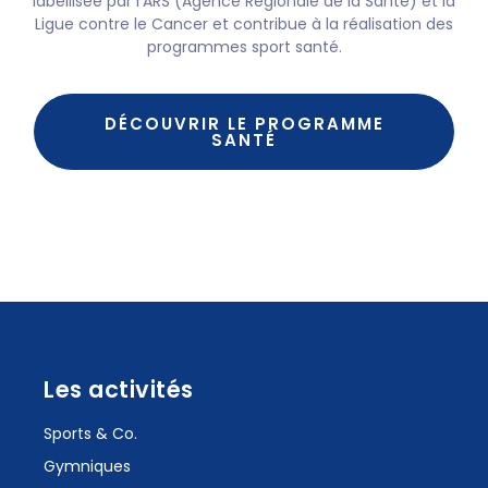
labellisée par l’ARS (Agence Régionale de la Santé) et la
Ligue contre le Cancer et contribue à la réalisation des
programmes sport santé.
DÉCOUVRIR LE PROGRAMME
SANTÉ
Les activités
Sports & Co.
Gymniques