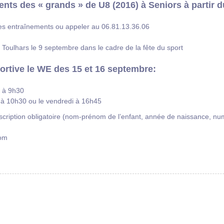
ents des « grands » de U8 (2016) à Seniors à partir 
 des entraînements ou appeler au 06.81.13.36.06
Toulhars le 9 septembre dans le cadre de la fête du sport
portive le WE des 15 et 16 septembre:
n à 9h30
n à 10h30 ou le vendredi à 16h45
inscription obligatoire (nom-prénom de l’enfant, année de naissance, n
com