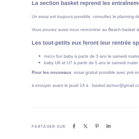
La section basket reprend les entraînem
Un essai est toujours possible, consultez le planning
Vous pouvez aussi nous rencontrer au Beach-basket à 
Les tout-petits eux feront leur rentrée s
micro fun baby à partir de 3 ans le samedi mati
baby U6 et U7 à partir de 5 ans le samedi mati
Pour les nouveaux
, essai gratuit possible avec pré-
à envoyer avant le jeudi 14 à :
basket.larmor@gmail.
PARTAGER SUR