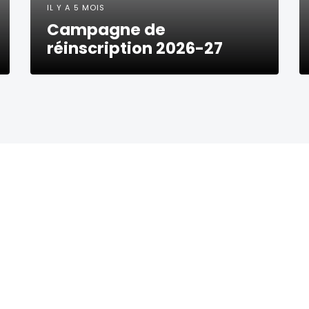
IL Y A 5 MOIS
Campagne de
réinscription 2026-27