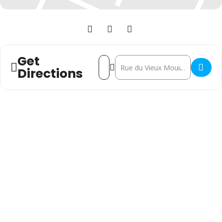
Get
Address - Forum des associations []
Destination Address - Forum des 
Directions