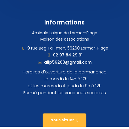
Informations
Amicale Laïque de Larmor-Plage
Maison des associations
9 rue Beg Tal-men, 56260 Larmor-Plage
02 97 84 29 91
allp56260@gmail.com
Horaires d'ouverture de la permanence
: Le mardi de 14h à 17h
et les mercredi et jeudi de 9h à 12h
Fermé pendant les vacances scolaires
Nous situer