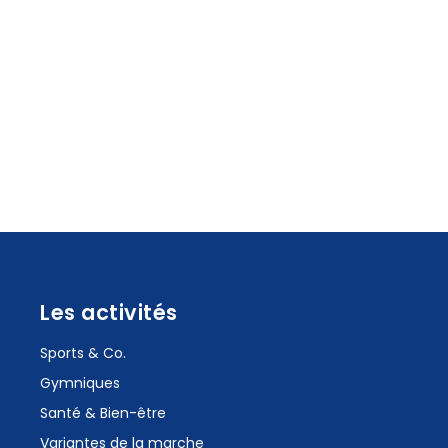
Les activités
Sports & Co.
Gymniques
Santé & Bien-être
Variantes de la marche