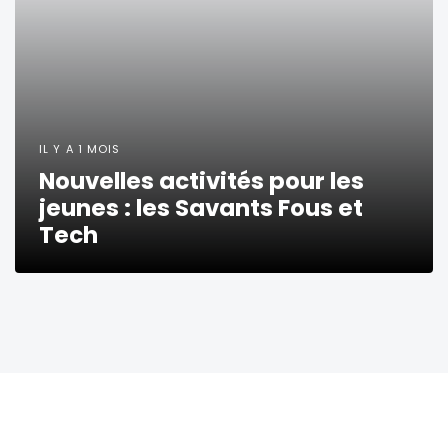
IL Y A 1 MOIS
Nouvelles activités pour les
jeunes : les Savants Fous et
Tech