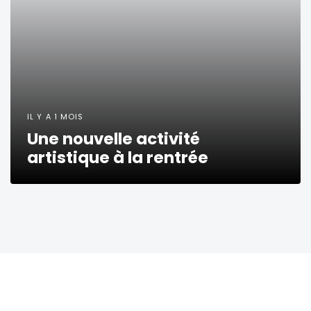
IL Y A 1 MOIS
Une nouvelle activité
artistique à la rentrée