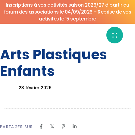
Inscriptions à vos activités saison 2026/27 à partir du
forum des associations le 04/09/2026 – Reprise de vos
activités le 15 septembre
Arts Plastiques
Author
Published
Published
on:
in:
Enfants
23 février 2026
PARTAGER SUR