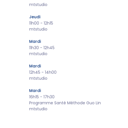
mtstudio
Jeudi
11h00
-
12h15
mtstudio
Mardi
11h30
-
12h45
mtstudio
Mardi
12h45
-
14h00
mtstudio
Mardi
16h15
-
17h30
Programme Santé Méthode Guo Lin
mtstudio