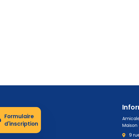
Info
Formulaire
Amicale
d'inscription
Maison 
9 ru