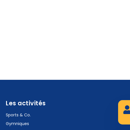
Les activités
Sports & Co.
Gymniques