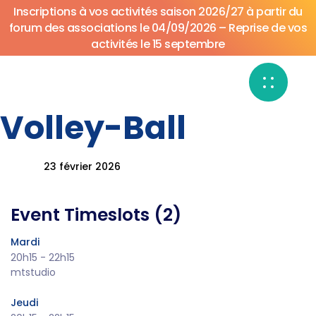
Inscriptions à vos activités saison 2026/27 à partir du
forum des associations le 04/09/2026 – Reprise de vos
activités le 15 septembre
Volley-Ball
Author
Published
Published
on:
in:
23 février 2026
Event Timeslots (2)
Mardi
20h15
-
22h15
mtstudio
Jeudi