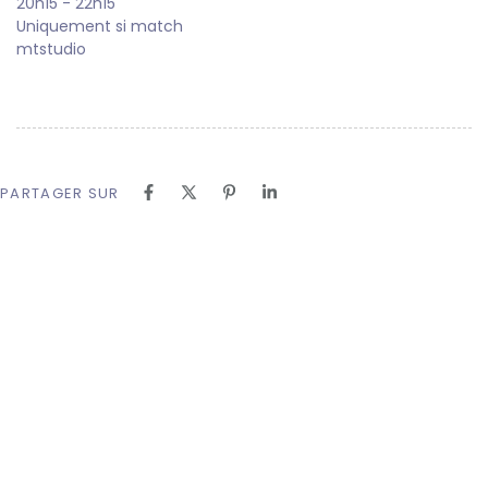
20h15
-
22h15
Uniquement si match
mtstudio
PARTAGER SUR